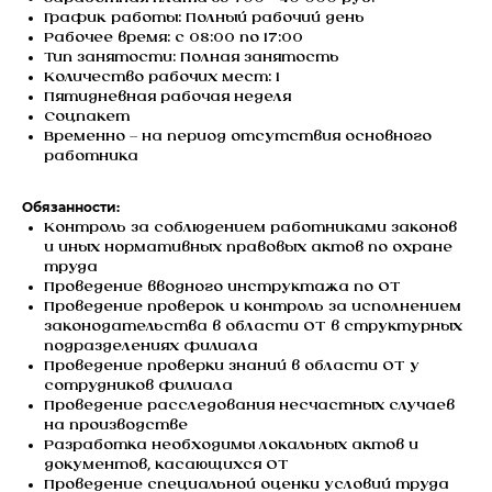
График работы: Полный рабочий день
Рабочее время: c 08:00 по 17:00
Тип занятости: Полная занятость
Количество рабочих мест: 1
Пятидневная рабочая неделя
Соцпакет
Временно – на период отсутствия основного
работника
Обязанности:
Контроль за соблюдением работниками законов
и иных нормативных правовых актов по охране
труда
Проведение вводного инструктажа по ОТ
Проведение проверок и контроль за исполнением
законодательства в области ОТ в структурных
подразделениях филиала
Проведение проверки знаний в области ОТ у
сотрудников филиала
Проведение расследования несчастных случаев
на производстве
Разработка необходимы локальных актов и
документов, касающихся ОТ
Проведение специальной оценки условий труда